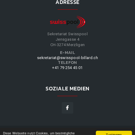
ADRESSE
Sekretariat Swisspool
Jensgasse 4
CH-3274 Merzligen
E-MAIL
sekretariat@swisspool-billard.ch
TELEFON
+41 79 254 45 01
SOZIALE MEDIEN
Diese Webseite nutzt Cookies, um bestmögliche
SWISSPOOL
©
2026
|
DESIGN BY
WPPN
|
UNSERE
Zustimmen