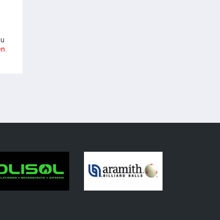
zu
n.