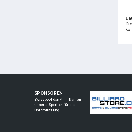
Da
Die
kön
SPONSOREN
Swisspool dankt im Namen
unserer Sportler, für die
Unterstützung