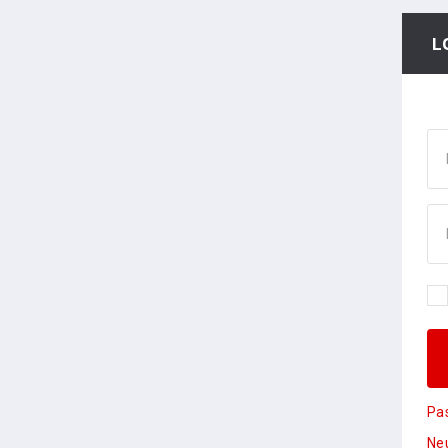
L
Pa
Neu