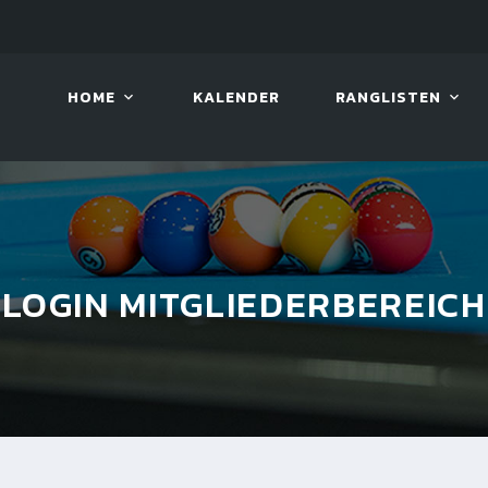
LIVE!
BENTELI'S JACKPOT SERIES
HOME
KALENDER
RANGLISTEN
LOGIN MITGLIEDERBEREICH