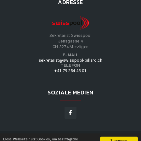
ADRESSE
Sekretariat Swisspool
Jensgasse 4
CH-3274 Merzligen
E-MAIL
sekretariat@swisspool-billard.ch
TELEFON
+41 79 254 45 01
SOZIALE MEDIEN
Diese Webseite nutzt Cookies, um bestmögliche
SWISSPOOL
©
2026
|
DESIGN BY
WPPN
|
UNSERE
Zustimmen