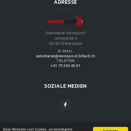
ADRESSE
Sekretariat Swisspool
Jensgasse 4
CH-3274 Merzligen
E-MAIL
sekretariat@swisspool-billard.ch
TELEFON
+41 79 254 45 01
SOZIALE MEDIEN
Diese Webseite nutzt Cookies, um bestmögliche
SWISSPOOL
©
2026
|
DESIGN BY
WPPN
|
UNSERE
Zustimmen