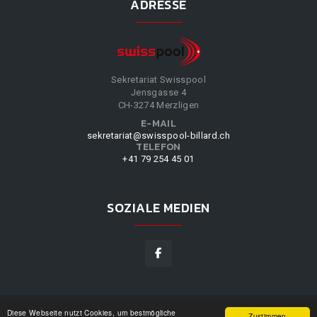
ADRESSE
Sekretariat Swisspool
Jensgasse 4
CH-3274 Merzligen
E-MAIL
sekretariat@swisspool-billard.ch
TELEFON
+41 79 254 45 01
SOZIALE MEDIEN
Diese Webseite nutzt Cookies, um bestmögliche
SWISSPOOL
©
2026
|
DESIGN BY
WPPN
|
UNSERE
Zustimmen