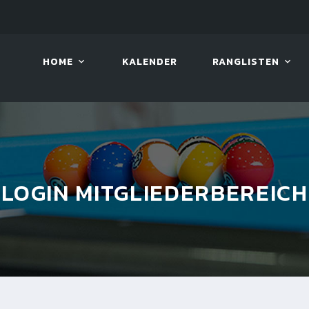
08. AUG. 2026, 10:00
VIVA 
HOME
KALENDER
RANGLISTEN
LOGIN MITGLIEDERBEREICH