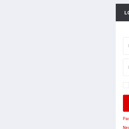
L
Pa
Neu