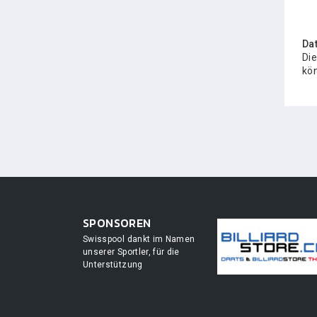
Da
Die
kön
SPONSOREN
Swisspool dankt im Namen
unserer Sportler, für die
Unterstützung