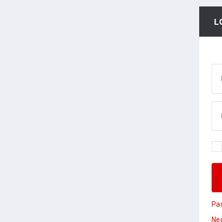
L
Pa
Neu