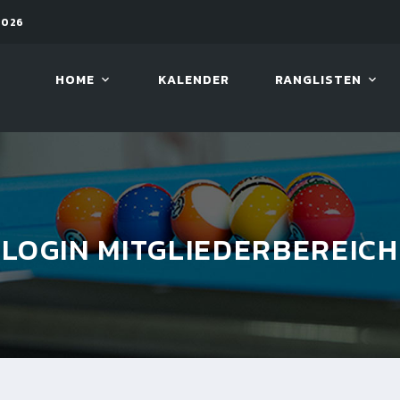
2026
08. AUG. 2026, 10:00
VIVA 
HOME
KALENDER
RANGLISTEN
LOGIN MITGLIEDERBEREICH