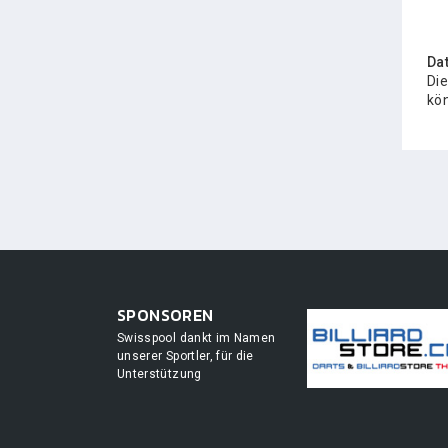
Da
Die
kön
SPONSOREN
Swisspool dankt im Namen
unserer Sportler, für die
Unterstützung