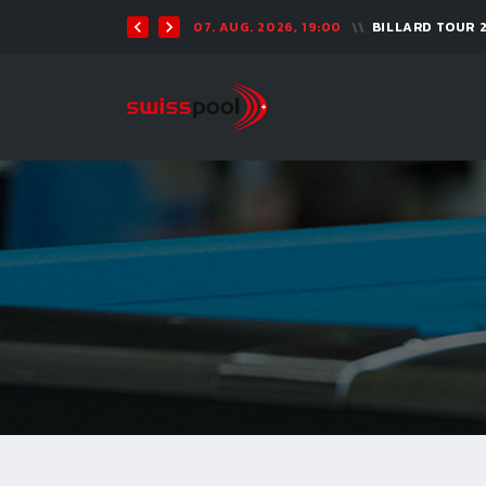
07. AUG. 2026, 19:00
BILLARD TOUR 