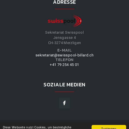
ADRESSE
Sekretariat Swisspool
Jensgasse 4
CH-3274 Merzligen
E-MAIL
sekretariat@swisspool-billard.ch
TELEFON
+41 79 254 45 01
SOZIALE MEDIEN
Diese Webseite nutzt Cookies, um bestmögliche
SWISSPOOL
©
2026
|
DESIGN BY
WPPN
|
UNSERE
Zustimmen