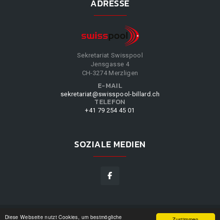
ADRESSE
Sekretariat Swisspool
Jensgasse 4
CH-3274 Merzligen
E-MAIL
sekretariat@swisspool-billard.ch
TELEFON
+41 79 254 45 01
SOZIALE MEDIEN
Diese Webseite nutzt Cookies, um bestmögliche
SWISSPOOL
©
2026
|
DESIGN BY
WPPN
|
UNSERE
Zustimmen