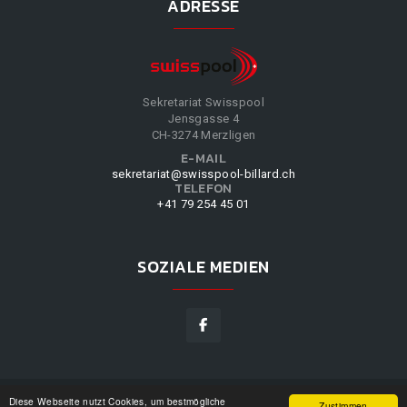
ADRESSE
Sekretariat Swisspool
Jensgasse 4
CH-3274 Merzligen
E-MAIL
sekretariat@swisspool-billard.ch
TELEFON
+41 79 254 45 01
SOZIALE MEDIEN
Diese Webseite nutzt Cookies, um bestmögliche
SWISSPOOL
©
2026
|
DESIGN BY
WPPN
|
UNSERE
Zustimmen