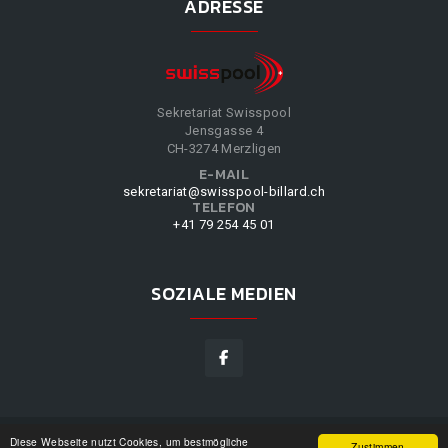
ADRESSE
Sekretariat Swisspool
Jensgasse 4
CH-3274 Merzligen
E-MAIL
sekretariat@swisspool-billard.ch
TELEFON
+41 79 254 45 01
SOZIALE MEDIEN
Diese Webseite nutzt Cookies, um bestmögliche
SWISSPOOL
©
2026
|
DESIGN BY
WPPN
|
UNSERE
Zustimmen