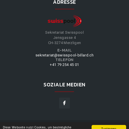
ADRESSE
Sekretariat Swisspool
Jensgasse 4
CH-3274 Merzligen
E-MAIL
sekretariat@swisspool-billard.ch
TELEFON
+41 79 254 45 01
SOZIALE MEDIEN
Diese Webseite nutzt Cookies, um bestmögliche
SWISSPOOL
©
2026
|
DESIGN BY
WPPN
|
UNSERE
Zustimmen