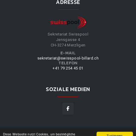
ADRESSE
Sekretariat Swisspool
Jensgasse 4
CH-3274 Merzligen
E-MAIL
sekretariat@swisspool-billard.ch
TELEFON
+41 79 254 45 01
SOZIALE MEDIEN
Diese Webseite nutzt Cookies, um bestmögliche
SWISSPOOL
©
2026
|
DESIGN BY
WPPN
|
UNSERE
Zustimmen