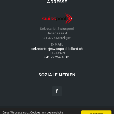
ADRESSE
Sekretariat Swisspool
Jensgasse 4
CH-3274 Merzligen
E-MAIL
sekretariat@swisspool-billard.ch
TELEFON
+41 79 254 45 01
SOZIALE MEDIEN
Diese Webseite nutzt Cookies, um bestmögliche
SWISSPOOL
©
2026
|
DESIGN BY
WPPN
|
UNSERE
Zustimmen