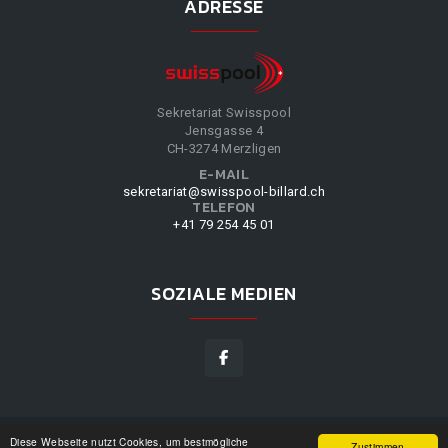
ADRESSE
Sekretariat Swisspool
Jensgasse 4
CH-3274 Merzligen
E-MAIL
sekretariat@swisspool-billard.ch
TELEFON
+41 79 254 45 01
SOZIALE MEDIEN
Diese Webseite nutzt Cookies, um bestmögliche
SWISSPOOL
©
2026
|
DESIGN BY
WPPN
|
UNSERE
Zustimmen