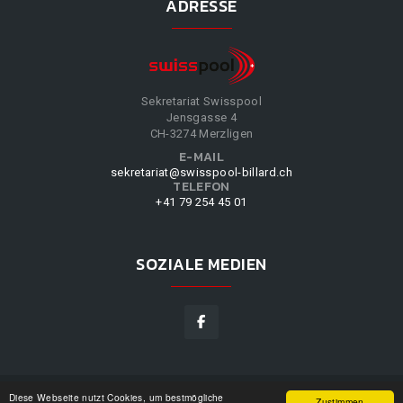
ADRESSE
Sekretariat Swisspool
Jensgasse 4
CH-3274 Merzligen
E-MAIL
sekretariat@swisspool-billard.ch
TELEFON
+41 79 254 45 01
SOZIALE MEDIEN
Diese Webseite nutzt Cookies, um bestmögliche
SWISSPOOL
©
2026
|
DESIGN BY
WPPN
|
UNSERE
Zustimmen