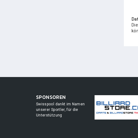
Da
Die
kön
SPONSOREN
Swisspool dankt im Namen
unserer Sportler, für die
Unterstützung