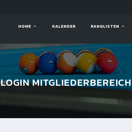
10. AUG. 2026, 19:00
BILLAR
HOME
KALENDER
RANGLISTEN
LOGIN MITGLIEDERBEREICH