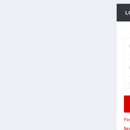
L
Pa
Neu