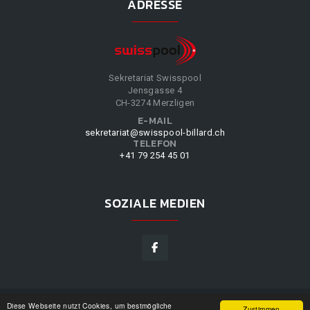
ADRESSE
Sekretariat Swisspool
Jensgasse 4
CH-3274 Merzligen
E-MAIL
sekretariat@swisspool-billard.ch
TELEFON
+41 79 254 45 01
SOZIALE MEDIEN
Diese Webseite nutzt Cookies, um bestmögliche
SWISSPOOL
©
2026
|
DESIGN BY
WPPN
|
UNSERE
Zustimmen