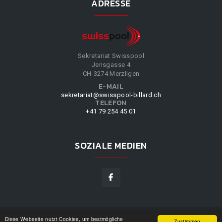
ADRESSE
Sekretariat Swisspool
Jensgasse 4
CH-3274 Merzligen
E-MAIL
sekretariat@swisspool-billard.ch
TELEFON
+41 79 254 45 01
SOZIALE MEDIEN
Diese Webseite nutzt Cookies, um bestmögliche
SWISSPOOL
©
2026
|
DESIGN BY
WPPN
|
UNSERE
Zustimmen