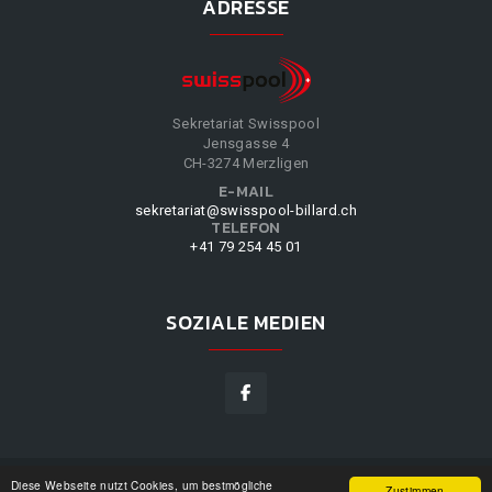
ADRESSE
Sekretariat Swisspool
Jensgasse 4
CH-3274 Merzligen
E-MAIL
sekretariat@swisspool-billard.ch
TELEFON
+41 79 254 45 01
SOZIALE MEDIEN
Diese Webseite nutzt Cookies, um bestmögliche
SWISSPOOL
©
2026
|
DESIGN BY
WPPN
|
UNSERE
Zustimmen