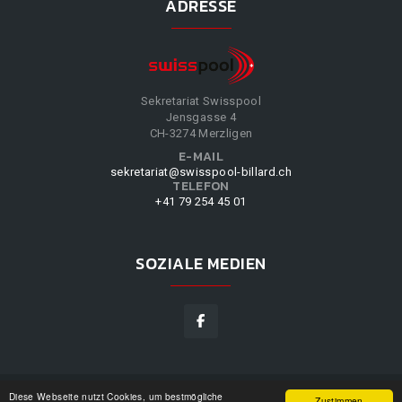
ADRESSE
Sekretariat Swisspool
Jensgasse 4
CH-3274 Merzligen
E-MAIL
sekretariat@swisspool-billard.ch
TELEFON
+41 79 254 45 01
SOZIALE MEDIEN
Diese Webseite nutzt Cookies, um bestmögliche
SWISSPOOL
©
2026
|
DESIGN BY
WPPN
|
UNSERE
Zustimmen