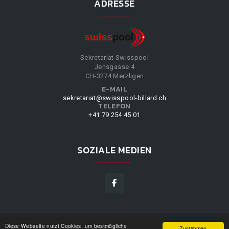
ADRESSE
Sekretariat Swisspool
Jensgasse 4
CH-3274 Merzligen
E-MAIL
sekretariat@swisspool-billard.ch
TELEFON
+41 79 254 45 01
SOZIALE MEDIEN
Diese Webseite nutzt Cookies, um bestmögliche
SWISSPOOL
©
2026
|
DESIGN BY
WPPN
|
UNSERE
Zustimmen