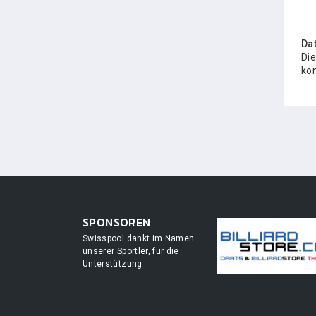
Da
Die
kön
SPONSOREN
Swisspool dankt im Namen
unserer Sportler, für die
Unterstützung