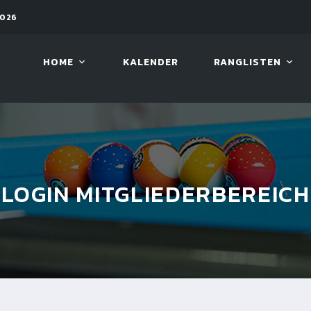
2026
11. AUG. 2026, 19:30
ARAMIT
HOME
KALENDER
RANGLISTEN
LOGIN MITGLIEDERBEREICH