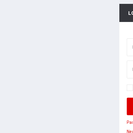
L
Pa
Neu