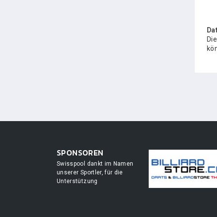
Da
Die
kön
SPONSOREN
Swisspool dankt im Namen
unserer Sportler, für die
Unterstützung