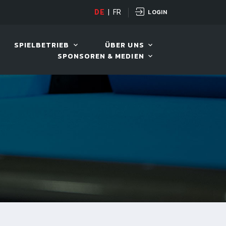
LOGIN
DE
|
FR
LIVE!
VIVA OPEN
SPIELBETRIEB
ÜBER UNS
SPONSOREN & MEDIEN