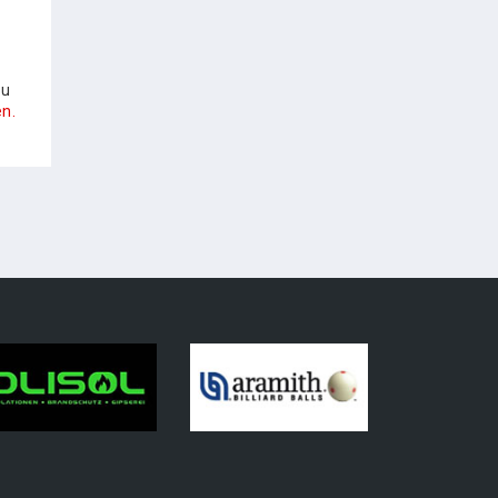
zu
n.