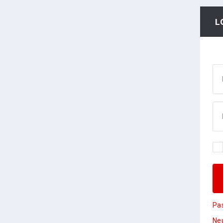
L
Pa
Neu