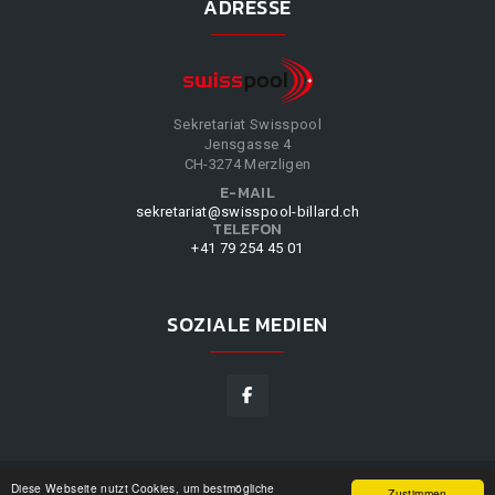
ADRESSE
Sekretariat Swisspool
Jensgasse 4
CH-3274 Merzligen
E-MAIL
sekretariat@swisspool-billard.ch
TELEFON
+41 79 254 45 01
SOZIALE MEDIEN
Diese Webseite nutzt Cookies, um bestmögliche
SWISSPOOL
©
2026
|
DESIGN BY
WPPN
|
UNSERE
Zustimmen