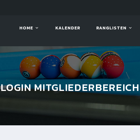
2026
08. AUG. 2026, 10:00
VIVA 
HOME
KALENDER
RANGLISTEN
LOGIN MITGLIEDERBEREICH