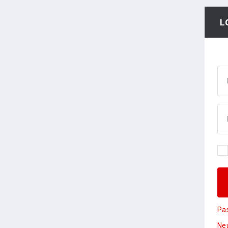
L
Pa
Neu