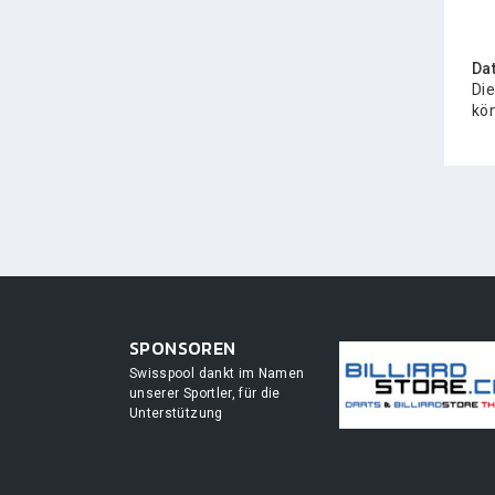
Da
Die
kön
SPONSOREN
Swisspool dankt im Namen
unserer Sportler, für die
Unterstützung