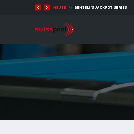
07. AUG. 2026, 19:00
BILLARD TOUR 