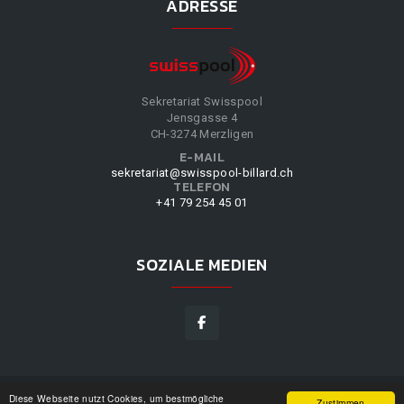
ADRESSE
Sekretariat Swisspool
Jensgasse 4
CH-3274 Merzligen
E-MAIL
sekretariat@swisspool-billard.ch
TELEFON
+41 79 254 45 01
SOZIALE MEDIEN
Diese Webseite nutzt Cookies, um bestmögliche
SWISSPOOL
©
2026
|
DESIGN BY
WPPN
|
UNSERE
Zustimmen