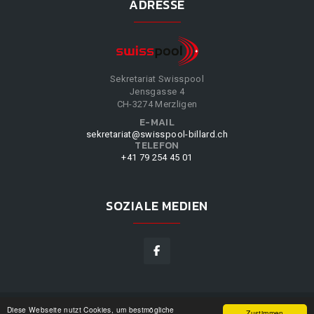
ADRESSE
Sekretariat Swisspool
Jensgasse 4
CH-3274 Merzligen
E-MAIL
sekretariat@swisspool-billard.ch
TELEFON
+41 79 254 45 01
SOZIALE MEDIEN
Diese Webseite nutzt Cookies, um bestmögliche
SWISSPOOL
©
2026
|
DESIGN BY
WPPN
|
UNSERE
Zustimmen