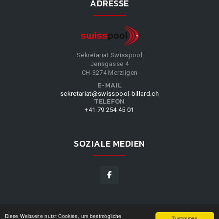
ADRESSE
Sekretariat Swisspool
Jensgasse 4
CH-3274 Merzligen
E-MAIL
sekretariat@swisspool-billard.ch
TELEFON
+41 79 254 45 01
SOZIALE MEDIEN
Diese Webseite nutzt Cookies, um bestmögliche
SWISSPOOL
©
2026
|
DESIGN BY
WPPN
|
UNSERE
Zustimmen