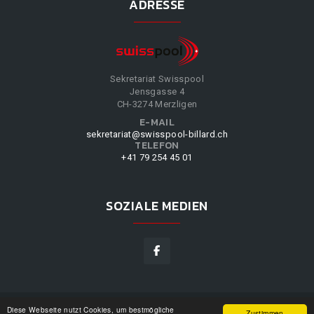
ADRESSE
Sekretariat Swisspool
Jensgasse 4
CH-3274 Merzligen
E-MAIL
sekretariat@swisspool-billard.ch
TELEFON
+41 79 254 45 01
SOZIALE MEDIEN
Diese Webseite nutzt Cookies, um bestmögliche
SWISSPOOL
©
2026
|
DESIGN BY
WPPN
|
UNSERE
Zustimmen