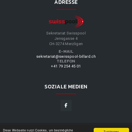
ADRESSE
Sekretariat Swisspool
Jensgasse 4
CH-3274 Merzligen
E-MAIL
sekretariat@swisspool-billard.ch
TELEFON
+41 79 254 45 01
SOZIALE MEDIEN
Diese Webseite nutzt Cookies, um bestmögliche
SWISSPOOL
©
2026
|
DESIGN BY
WPPN
|
UNSERE
Zustimmen