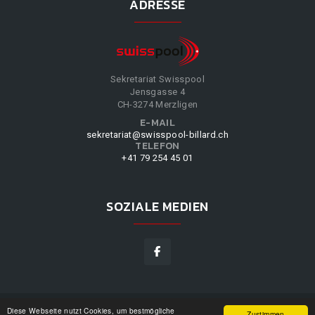
ADRESSE
Sekretariat Swisspool
Jensgasse 4
CH-3274 Merzligen
E-MAIL
sekretariat@swisspool-billard.ch
TELEFON
+41 79 254 45 01
SOZIALE MEDIEN
Diese Webseite nutzt Cookies, um bestmögliche
SWISSPOOL
©
2026
|
DESIGN BY
WPPN
|
UNSERE
Zustimmen