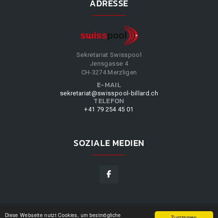
ADRESSE
Sekretariat Swisspool
Jensgasse 4
CH-3274 Merzligen
E-MAIL
sekretariat@swisspool-billard.ch
TELEFON
+41 79 254 45 01
SOZIALE MEDIEN
Diese Webseite nutzt Cookies, um bestmögliche
SWISSPOOL
©
2026
|
DESIGN BY
WPPN
|
UNSERE
Zustimmen