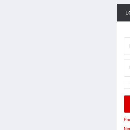
L
Pa
Neu