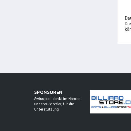
Da
Die
kön
SPONSOREN
Swisspool dankt im Namen
unserer Sportler, für die
Unterstützung