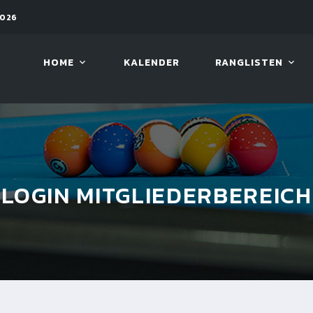
2026
11. AUG. 2026, 19:30
ARAMIT
HOME
KALENDER
RANGLISTEN
LOGIN MITGLIEDERBEREICH