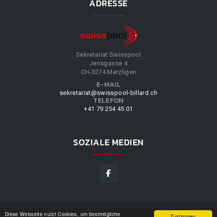
ADRESSE
Sekretariat Swisspool
Jensgasse 4
CH-3274 Merzligen
E-MAIL
sekretariat@swisspool-billard.ch
TELEFON
+41 79 254 45 01
SOZIALE MEDIEN
Diese Webseite nutzt Cookies, um bestmögliche
SWISSPOOL
©
2026
|
DESIGN BY
WPPN
|
UNSERE
Zustimmen