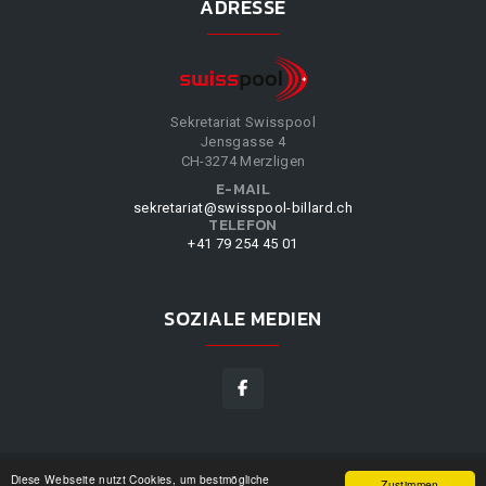
ADRESSE
Sekretariat Swisspool
Jensgasse 4
CH-3274 Merzligen
E-MAIL
sekretariat@swisspool-billard.ch
TELEFON
+41 79 254 45 01
SOZIALE MEDIEN
Diese Webseite nutzt Cookies, um bestmögliche
SWISSPOOL
©
2026
|
DESIGN BY
WPPN
|
UNSERE
Zustimmen