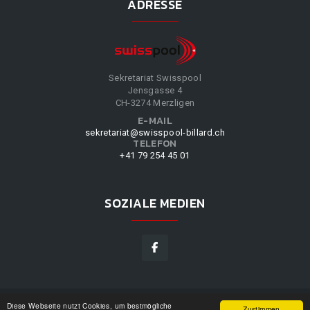
ADRESSE
Sekretariat Swisspool
Jensgasse 4
CH-3274 Merzligen
E-MAIL
sekretariat@swisspool-billard.ch
TELEFON
+41 79 254 45 01
SOZIALE MEDIEN
Diese Webseite nutzt Cookies, um bestmögliche
SWISSPOOL
©
2026
|
DESIGN BY
WPPN
|
UNSERE
Zustimmen