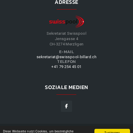
ADRESSE
Sekretariat Swisspool
Jensgasse 4
CH-3274 Merzligen
E-MAIL
sekretariat@swisspool-billard.ch
TELEFON
+41 79 254 45 01
SOZIALE MEDIEN
Diese Webseite nutzt Cookies, um bestmögliche
SWISSPOOL
©
2026
|
DESIGN BY
WPPN
|
UNSERE
Zustimmen