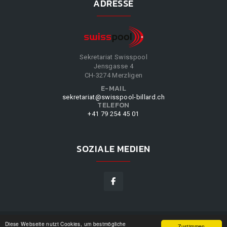
ADRESSE
Sekretariat Swisspool
Jensgasse 4
CH-3274 Merzligen
E-MAIL
sekretariat@swisspool-billard.ch
TELEFON
+41 79 254 45 01
SOZIALE MEDIEN
Diese Webseite nutzt Cookies, um bestmögliche
SWISSPOOL
©
2026
|
DESIGN BY
WPPN
|
UNSERE
Zustimmen