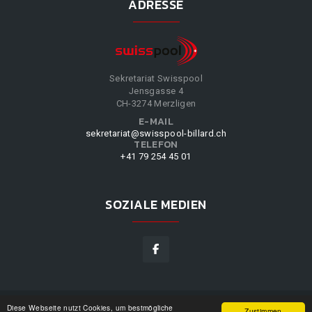
ADRESSE
Sekretariat Swisspool
Jensgasse 4
CH-3274 Merzligen
E-MAIL
sekretariat@swisspool-billard.ch
TELEFON
+41 79 254 45 01
SOZIALE MEDIEN
Diese Webseite nutzt Cookies, um bestmögliche
SWISSPOOL
©
2026
|
DESIGN BY
WPPN
|
UNSERE
Zustimmen