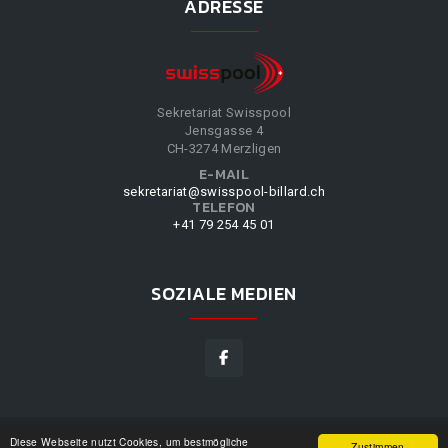
ADRESSE
Sekretariat Swisspool
Jensgasse 4
CH-3274 Merzligen
E-MAIL
sekretariat@swisspool-billard.ch
TELEFON
+41 79 254 45 01
SOZIALE MEDIEN
Diese Webseite nutzt Cookies, um bestmögliche
SWISSPOOL
©
2026
|
DESIGN BY
WPPN
|
UNSERE
Zustimmen