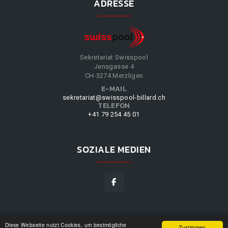
ADRESSE
Sekretariat Swisspool
Jensgasse 4
CH-3274 Merzligen
E-MAIL
sekretariat@swisspool-billard.ch
TELEFON
+41 79 254 45 01
SOZIALE MEDIEN
Diese Webseite nutzt Cookies, um bestmögliche
SWISSPOOL
©
2026
|
DESIGN BY
WPPN
|
UNSERE
Zustimmen