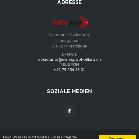
ADRESSE
Sekretariat Swisspool
Jensgasse 4
CH-3274 Merzligen
E-MAIL
sekretariat@swisspool-billard.ch
TELEFON
+41 79 254 45 01
SOZIALE MEDIEN
Diese Webseite nutzt Cookies, um bestmögliche
SWISSPOOL
©
2026
|
DESIGN BY
WPPN
|
UNSERE
Zustimmen