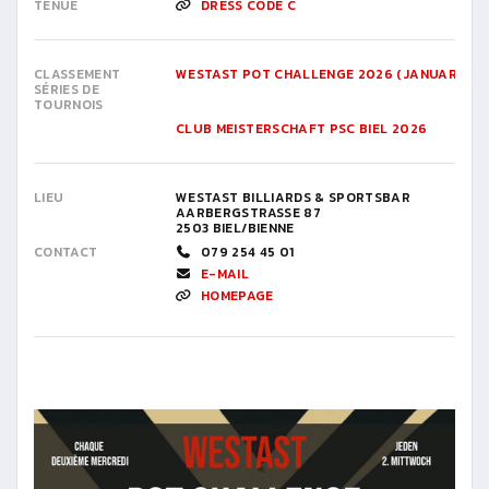
TENUE
DRESS CODE C
CLASSEMENT
WESTAST POT CHALLENGE 2026 (JANUAR BIS J
SÉRIES DE
TOURNOIS
CLUB MEISTERSCHAFT PSC BIEL 2026
LIEU
WESTAST BILLIARDS & SPORTSBAR
AARBERGSTRASSE 87
2503 BIEL/BIENNE
CONTACT
079 254 45 01
E-MAIL
HOMEPAGE