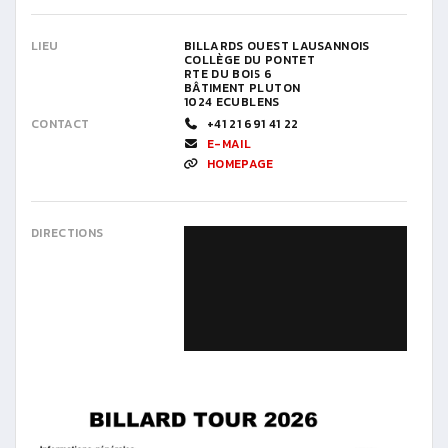
LIEU
BILLARDS OUEST LAUSANNOIS
COLLÈGE DU PONTET
RTE DU BOIS 6
BÂTIMENT PLUTON
1024 ECUBLENS
CONTACT
+41 21 691 41 22
E-MAIL
HOMEPAGE
DIRECTIONS