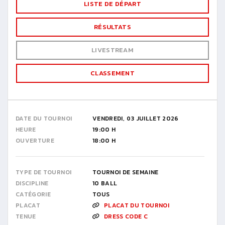
LISTE DE DÉPART
RÉSULTATS
LIVESTREAM
CLASSEMENT
DATE DU TOURNOI
VENDREDI, 03 JUILLET 2026
HEURE
19:00 H
OUVERTURE
18:00 H
TYPE DE TOURNOI
TOURNOI DE SEMAINE
DISCIPLINE
10 BALL
CATÉGORIE
TOUS
PLACAT
PLACAT DU TOURNOI
TENUE
DRESS CODE C