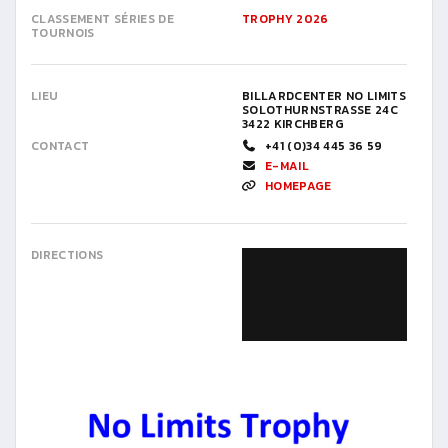
CLASSEMENT SÉRIES DE
TROPHY 2026
TOURNOIS
LIEU
BILLARDCENTER NO LIMITS
SOLOTHURNSTRASSE 24C
3422 KIRCHBERG
CONTACT
+41 (0)34 445 36 59
E-MAIL
HOMEPAGE
DIRECTIONS