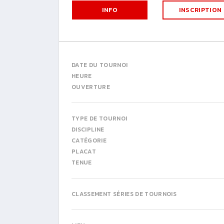
INFO
INSCRIPTION
DATE DU TOURNOI
HEURE
OUVERTURE
TYPE DE TOURNOI
DISCIPLINE
CATÉGORIE
PLACAT
TENUE
CLASSEMENT SÉRIES DE TOURNOIS