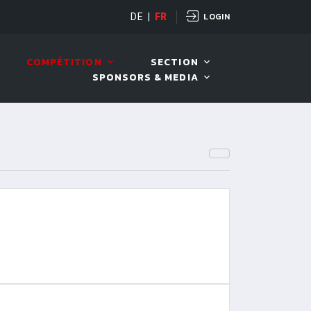
LOGIN
DE
|
FR
LIVE!
VIVA OPEN
COMPÉTITION
SECTION
SPONSORS & MEDIA