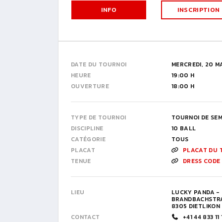
INFO
INSCRIPTION
DATE DU TOURNOI
MERCREDI, 20 M
HEURE
19:00 H
OUVERTURE
18:00 H
TYPE DE TOURNOI
TOURNOI DE SE
DISCIPLINE
10 BALL
CATÉGORIE
TOUS
PLACAT
PLACAT DU 
TENUE
DRESS CODE
LIEU
LUCKY PANDA -
BRANDBACHSTRA
8305 DIETLIKON
CONTACT
+41 44 833 11 