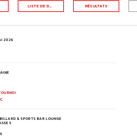
LISTE DE DÉPART
RÉSULTATS
AI 2026
MAINE
TOURNOI
 C
 BILLARD & SPORTS BAR LOUNGE
SSE 5
11