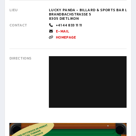
LIEU
LUCKY PANDA - BILLARD & SPORTS BAR LOU
BRANDBACHSTRASSE 5
8305 DIETLIKON
CONTACT
+41 44 833 11 11
E-MAIL
HOMEPAGE
DIRECTIONS