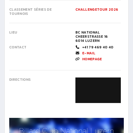
CLASSEMENT SÉRIES DE
CHALLENGETOUR 2026
TOURNOIS
LIEU
BC NATIONAL
CHEERSTRASSE 16
6014 LUZERN
CONTACT
+41 79 469 40 40
E-MAIL
HOMEPAGE
DIRECTIONS